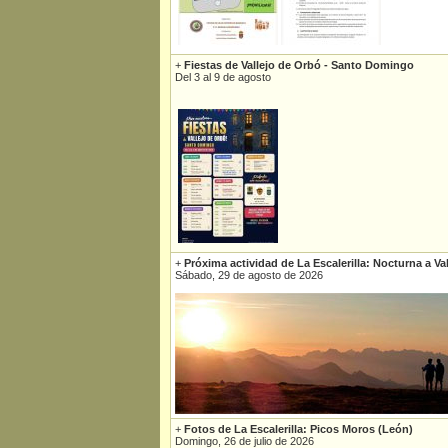
+
Fiestas de Vallejo de Orbó - Santo Domingo
Del 3 al 9 de agosto
+
Próxima actividad de La Escalerilla: Nocturna a Va
Sábado, 29 de agosto de 2026
+
Fotos de La Escalerilla: Picos Moros (León)
Domingo, 26 de julio de 2026