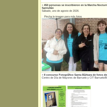
+
450 personas se inscribieron en la Marcha Noctur
Santullán
Sábado, uno de agosto de 2026.
Pincha la imagen para más fotos
+
II concurso Fotográfico Santa Bárbara de fotos de
Centro de Día de Mayores de Barruelo y CIT Barruelo/