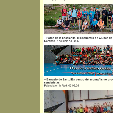
+
Fotos de la Escalerilla: III Encuentro de Clubes d
Domingo, 7 de junio de 2026
+
Barruelo de Santullán centro del montañismo prov
senderistas
Palencia en la Red, 07.06.26