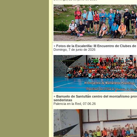
+
Fotos de la Escalerilla: III Encuentro de Clubes d
Domingo, 7 de junio de 2026
+
Barruelo de Santullán centro del montañismo prov
senderistas
Palencia en la Red, 07.06.26