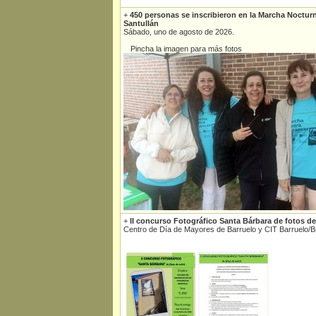
+
450 personas se inscribieron en la Marcha Noctur
Santullán
Sábado, uno de agosto de 2026.
Pincha la imagen para más fotos
+
II concurso Fotográfico Santa Bárbara de fotos de
Centro de Día de Mayores de Barruelo y CIT Barruelo/