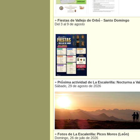
+
Fiestas de Vallejo de Orbó - Santo Domingo
Del 3 al 9 de agosto
+
Próxima actividad de La Escalerilla: Nocturna a Va
Sábado, 29 de agosto de 2026
+
Fotos de La Escalerilla: Picos Moros (León)
Domingo, 26 de julio de 2026