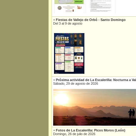
+
Fiestas de Vallejo de Orbó - Santo Domingo
Del 3 al 9 de agosto
+
Próxima actividad de La Escalerilla: Nocturna a Va
Sábado, 29 de agosto de 2026
+
Fotos de La Escalerilla: Picos Moros (León)
Domingo, 26 de julio de 2026