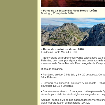
+
Fotos de La Escalerilla: Picos Moros (León)
Domingo, 26 de julio de 2026
+
Rutas de románico - Verano 2026
Fundación Santa María La Real
Este verano os proponemos varias actividades para d
Palentina, con rutas por algunos de sus conjuntos más si
monasterio de Santa María la Real de Aguilar de Campo
Rutas de románico
• Románico erótico: 23 de julio y 6 y 20 de agosto. Cerva
16 a 20 horas.
• Herencia escultórica: 30 de julio y 27 de agosto. Rebol
de Aguilar. De 16 a 20 horas.
• Crepúsculo románico: 13 de agosto. Vallespinoso de Agu
de tarde para disfrutar de dos iglesias integradas en un
Además, desde el 24 de julio habrá todos los viernes un
visita teatralizada en el monasterio (20:30).