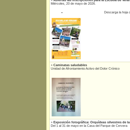
+
Abiertas las inscripciones para la Escuela de Vera
Miércoles, 20 de mayo de 2026.
Descarga la hoja d
+
Caminatas saludables
Unidad de Afrontamiento Activo del Dolor Crónico
+
Exposición fotográfica: Orquídeas silvestres de l
Del 1 al 31 de mayo en la Casa del Parque de Cervera