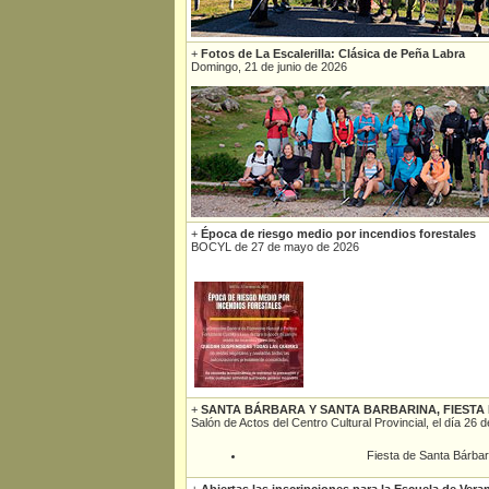
+
Fotos de La Escalerilla: Clásica de Peña Labra
Domingo, 21 de junio de 2026
+
Época de riesgo medio por incendios forestales
BOCYL de 27 de mayo de 2026
+
SANTA BÁRBARA Y SANTA BARBARINA, FIESTA
Salón de Actos del Centro Cultural Provincial, el día 26
Fiesta de Santa Bárbar