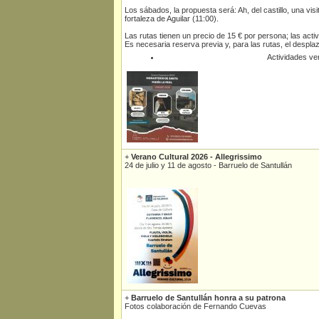
Los sábados, la propuesta será: Ah, del castillo, una visi
fortaleza de Aguilar (11:00).
Las rutas tienen un precio de 15 € por persona; las activ
Es necesaria reserva previa y, para las rutas, el despla
Actividades v
+
Verano Cultural 2026 - Allegrissimo
24 de julio y 11 de agosto - Barruelo de Santullán
+
Barruelo de Santullán honra a su patrona
Fotos colaboración de Fernando Cuevas