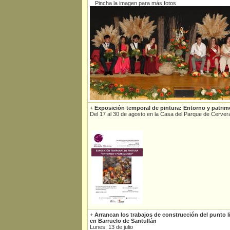
Pincha la imagen para más fotos
+
Exposición temporal de pintura: Entorno y patrim
Del 17 al 30 de agosto en la Casa del Parque de Cerver
+
Arrancan los trabajos de construcción del punto
en Barruelo de Santullán
Lunes, 13 de julio