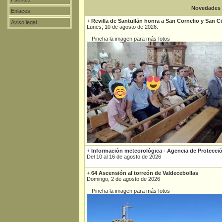
Novedades
Enlaces
+
Revilla de Santullán honra a San Cornelio y San C
Aviso legal
Lunes, 10 de agosto de 2026.
Pincha la imagen para más fotos
+
Información meteorológica - Agencia de Protecció
Del 10 al 16 de agosto de 2026
+
64 Ascensión al torreón de Valdecebollas
Domingo, 2 de agosto de 2026
Pincha la imagen para más fotos