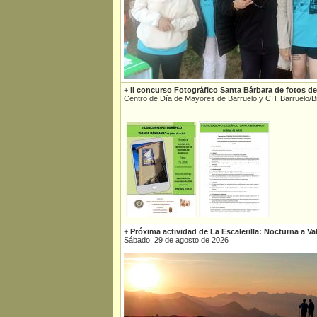
+
II concurso Fotográfico Santa Bárbara de fotos de
Centro de Día de Mayores de Barruelo y CIT Barruelo/
+
Próxima actividad de La Escalerilla: Nocturna a Va
Sábado, 29 de agosto de 2026