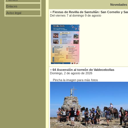
Novedades
Enlaces
+
Fiestas de Revilla de Santullán: San Cornelio y Sa
Aviso legal
Del viernes 7 al domingo 9 de agosto
+
64 Ascensión al torreón de Valdecebollas
Domingo, 2 de agosto de 2026
Pincha la imagen para más fotos