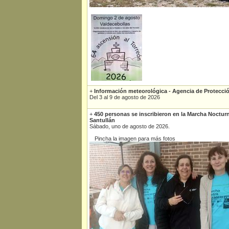
+
Información meteorológica - Agencia de Protecció
Del 3 al 9 de agosto de 2026
+
450 personas se inscribieron en la Marcha Noctur
Santullán
Sábado, uno de agosto de 2026.
Pincha la imagen para más fotos