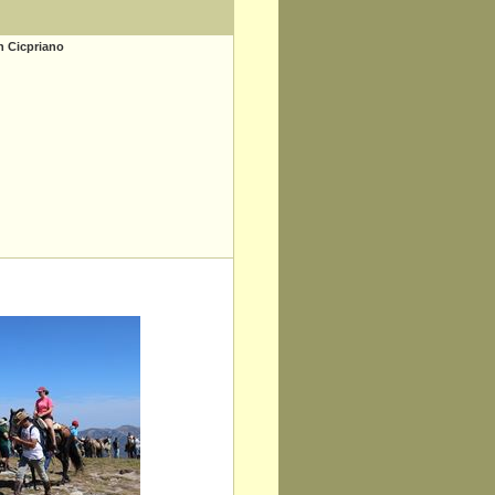
n Cicpriano