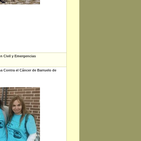
n Civil y Emergencias
na Contra el Cáncer de Barruelo de