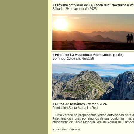
+
Próxima actividad de La Escalerilla: Nocturna a Va
Sábado, 29 de agosto de 2026
+
Fotos de La Escalerilla: Picos Moros (León)
Domingo, 26 de julio de 2026
+
Rutas de románico - Verano 2026
Fundación Santa María La Real
Este verano os proponemos varias actividades para d
Palentina, con rutas por algunos de sus conjuntos más si
monasterio de Santa María la Real de Aguilar de Campo
Rutas de románico