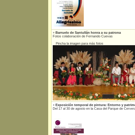
+
Barruelo de Santullán honra a su patrona
Fotos colaboración de Fernando Cuevas
Pincha la imagen para más fotos
+
Exposición temporal de pintura: Entorno y patrim
Del 17 al 30 de agosto en la Casa del Parque de Cerver