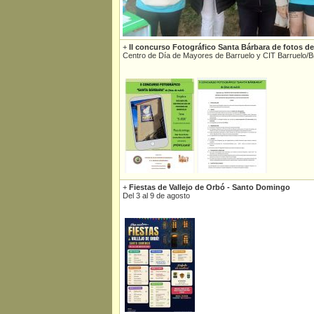
+
II concurso Fotográfico Santa Bárbara de fotos de
Centro de Día de Mayores de Barruelo y CIT Barruelo/
+
Fiestas de Vallejo de Orbó - Santo Domingo
Del 3 al 9 de agosto