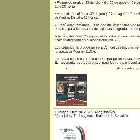
• Románico erótico: 23 de julio y 6 y 20 de agosto. Cerva
16 a 20 horas.
• Herencia escultórica: 30 de julio y 27 de agosto. Rebol
de Aguilar. De 16 a 20 horas.
• Crepúsculo románico: 13 de agosto. Vallespinoso de Agu
de tarde para disfrutar de dos iglesias integradas en un
Además, desde el 24 de julio habrá todos los viernes un
visita teatralizada en el monasterio (20:30).
Los sábados, la propuesta será: Ah, del castillo, una visi
fortaleza de Aguilar (11:00).
Las rutas tienen un precio de 15 € por persona; las activ
Es necesaria reserva previa y, para las rutas, el despla
Actividades v
+
Verano Cultural 2026 - Allegrissimo
24 de julio y 11 de agosto - Barruelo de Santullán